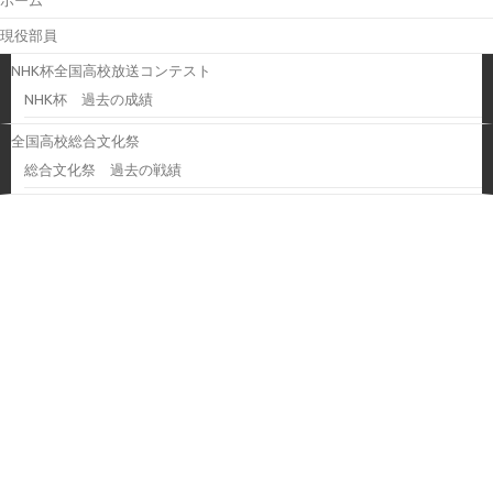
ホーム
現役部員
NHK杯全国高校放送コンテスト
NHK杯 過去の成績
全国高校総合文化祭
総合文化祭 過去の戦績