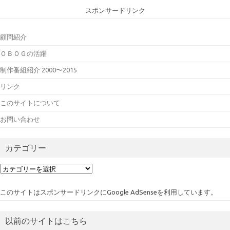
スポンサードリンク
顧問紹介
ＯＢＯＧの活躍
制作番組紹介 2000〜2015
リンク
このサイトについて
お問い合わせ
カテゴリー
カ
テ
ゴ
このサイトはスポンサードリンクにGoogle AdSenseを利用しています。
リ
ー
以前のサイトはこちら