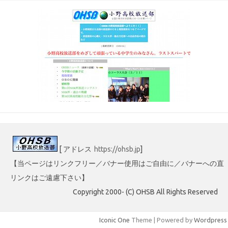
[ アドレス
https://ohsb.jp
]
【当ページはリンクフリー／バナー使用はご自由に／バナーへの直
リンクはご遠慮下さい】
Copyright 2000- (C) OHSB All Rights Reserved
Iconic One
Theme | Powered by
Wordpress