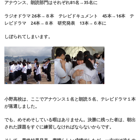
アナウンス、朗読部門はそれぞれ81名→35名に
ラジオドラマ 26本→８本 テレビドキュメント 45本→16本 テ
レビドラマ 24本→８本 研究発表 13本→６本に
しぼられてしまいます。
小野高校は、ここでアナウンス１名と朗読５名、テレビドラマ１本
が落選しました。
でも、めそめそしている暇はありません。決勝に残った者は、朝出
された課題をすぐに練習しなければならないからです。