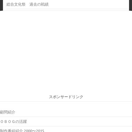
総合文化祭 過去の戦績
スポンサードリンク
顧問紹介
ＯＢＯＧの活躍
制作番組紹介 2000〜2015