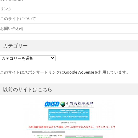
リンク
このサイトについて
お問い合わせ
カテゴリー
カ
テ
ゴ
このサイトはスポンサードリンクにGoogle AdSenseを利用しています。
リ
ー
以前のサイトはこちら