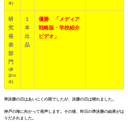
本)
研
１
優勝 「メディア
究
本
戦略版・学校紹介
発
出
ビデオ」
表
品
部
門
(参
加13
本)
準決勝の日はあいにくの雨でしたが、決勝の日は晴れました。
神戸の海に向かって発声します。その後、昨日の準決勝の結果がは
りだされました。