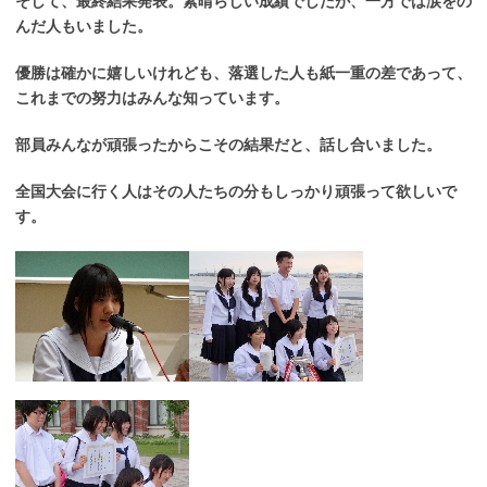
そして、最終結果発表。素晴らしい成績でしたが、一方では涙をの
んだ人もいました。
優勝は確かに嬉しいけれども、落選した人も紙一重の差であって、
これまでの努力はみんな知っています。
部員みんなが頑張ったからこその結果だと、話し合いました。
全国大会に行く人はその人たちの分もしっかり頑張って欲しいで
す。