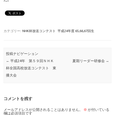
カテゴリー:
NHK杯放送コンテスト
平成24年度 65,66,67回生
投稿ナビゲーション
←
平成24年 第５９回ＮＨＫ
夏期リーダー研修会
→
杯全国高校放送コンテスト 東
播大会
コメントを残す
メールアドレスが公開されることはありません。
※
が付いている
欄は必須項目です