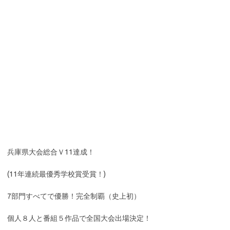
兵庫県大会総合Ｖ11達成！
(11年連続最優秀学校賞受賞！)
7部門すべてで優勝！完全制覇（史上初）
個人８人と番組５作品で全国大会出場決定！