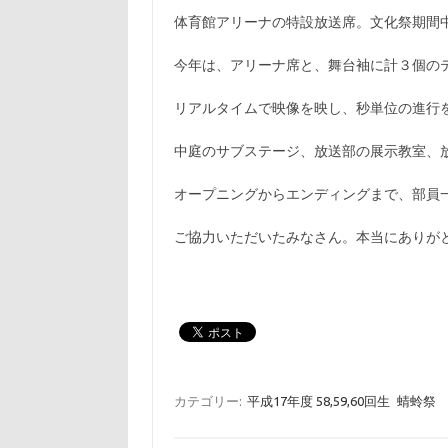
体育館アリーナの特設放送席。文化祭期間
今年は、アリーナ席と、舞台袖に計３個の
リアルタイムで映像を映し、秒単位の進行
中庭のサブステージ、放送部の展示教室、
オープニングからエンディングまで、部員
ご協力いただいたみなさん。本当にありが
カテゴリー:
平成17年度 58,59,60回生
蜻蛉祭