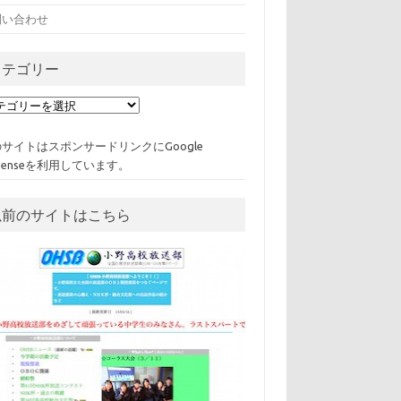
問い合わせ
カテゴリー
サイトはスポンサードリンクにGoogle
Senseを利用しています。
以前のサイトはこちら