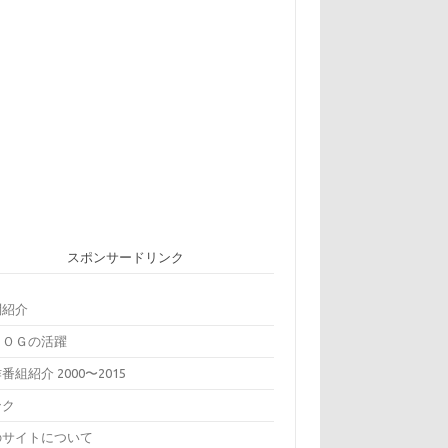
スポンサードリンク
問紹介
ＢＯＧの活躍
番組紹介 2000〜2015
ンク
のサイトについて