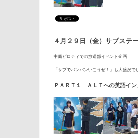
４月２９日（金）サブステ
中庭ピロティでの放送部イベント企画
「サブでバンバンいこうぜ！」も大盛況で
ＰＡＲＴ１ ＡＬＴへの英語イン