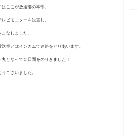
中はここが放送部の本部。
テレビモニターを設置し、
をこなしました。
放送室とはインカムで連絡をとりあいます。
一丸となって２日間をのりきました！
とうございました。