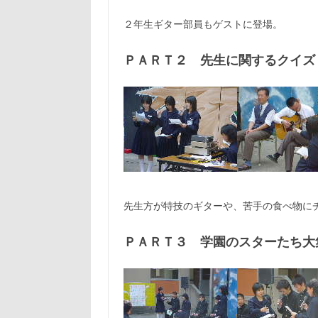
２年生ギター部員もゲストに登場。
ＰＡＲＴ２ 先生に関するクイズ
先生方が特技のギターや、苦手の食べ物に
ＰＡＲＴ３ 学園のスターたち大