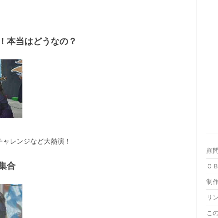
！本当はどうなの？
チャレンジなど大熱演！
顧
集合
Ｏ
制作
リ
こ