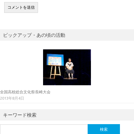
ピックアップ・あの頃の活動
全国高校総合文化祭長崎大会
2013年8月4日
キーワード検索
検