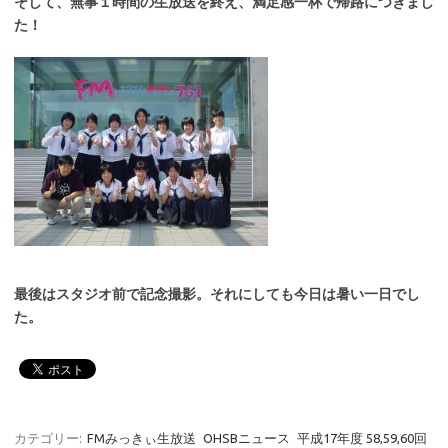
そして、無事１時間の生放送を終え、満足感一杯で帰路につきまし
た！
最後はスタジオ前で記念撮影。それにしても今日は暑い一日でし
た。
カテゴリー:
FMみっきぃ生放送
OHSBニュース
平成17年度 58,59,60回