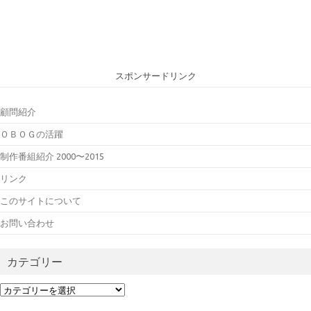
スポンサードリンク
顧問紹介
ＯＢＯＧの活躍
制作番組紹介 2000〜2015
リンク
このサイトについて
お問い合わせ
カテゴリー
カ
テ