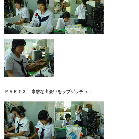
ＰＡＲＴ２ 素敵な出会いをラブゲッチュ！