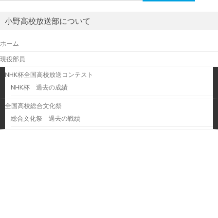
索:
小野高校放送部について
ホーム
現役部員
NHK杯全国高校放送コンテスト
NHK杯 過去の成績
全国高校総合文化祭
総合文化祭 過去の戦績