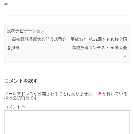
生
投稿ナビゲーション
←
高校野球兵庫大会開会式司会
平成17年 第52回ＮＨＫ杯全国
を担当
高校放送コンテスト 全国大会
→
コメントを残す
メールアドレスが公開されることはありません。
※
が付いている
欄は必須項目です
コメント
※