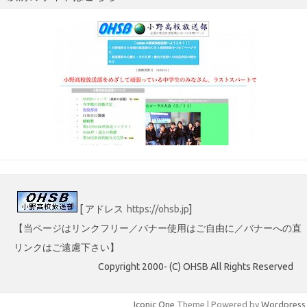
[ アドレス
https://ohsb.jp
]
【当ページはリンクフリー／バナー使用はご自由に／バナーへの直
リンクはご遠慮下さい】
Copyright 2000- (C) OHSB All Rights Reserved
Iconic One
Theme | Powered by
Wordpress