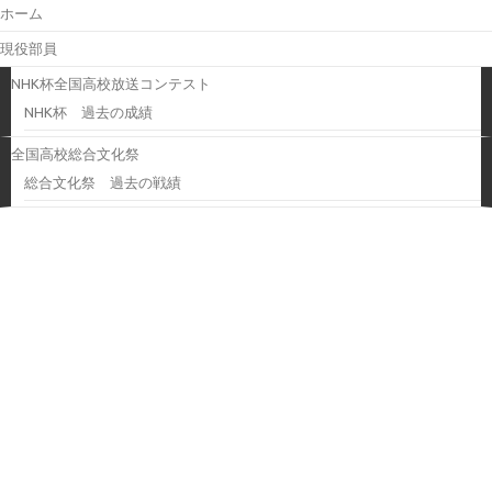
ホーム
現役部員
NHK杯全国高校放送コンテスト
NHK杯 過去の成績
全国高校総合文化祭
総合文化祭 過去の戦績