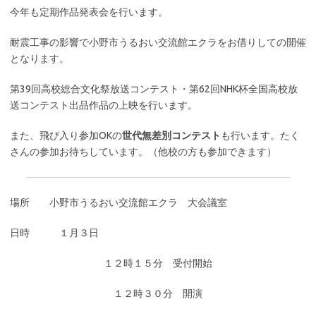
今年も定期作品発表会を行います。
耐震工事の影響で小野市うるおい交流館エクラをお借りしての開催
となります。
第39回高校総合文化祭放送コンテスト・第62回NHK杯全国高校放
送コンテスト出品作品の上映を行います。
また、飛び入り参加OKの
世代無差別コンテスト
も行います。たく
さんの参加お待ちしています。（他校の方も参加できます）
場所 小野市うるおい交流館エクラ 大会議室
日時 １月３日
１２時１５分 受付開始
１２時３０分 開演