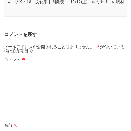
←
11/19・18 文化部中間発表
12/12(土) ルミナリエの取材
→
コメントを残す
メールアドレスが公開されることはありません。
※
が付いている
欄は必須項目です
コメント
※
名前
※