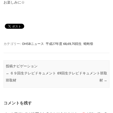
お楽しみに☆
カテゴリー:
OHSBニュース
平成27年度 68,69,70回生
蜻蛉祭
投稿ナビゲーション
←
６９回生テレビドキュメント
69回生テレビドキュメント班取
班取材
材
→
コメントを残す