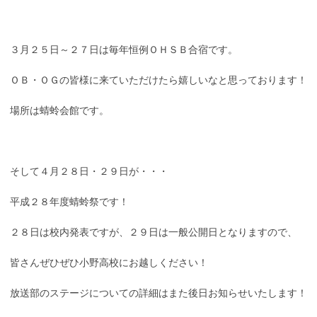
３月２５日～２７日は毎年恒例ＯＨＳＢ合宿です。
ＯＢ・ＯＧの皆様に来ていただけたら嬉しいなと思っております！
場所は蜻蛉会館です。
そして４月２８日・２９日が・・・
平成２８年度蜻蛉祭です！
２８日は校内発表ですが、２９日は一般公開日となりますので、
皆さんぜひぜひ小野高校にお越しください！
放送部のステージについての詳細はまた後日お知らせいたします！