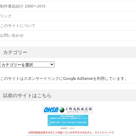
制作番組紹介 2000〜2015
リンク
このサイトについて
お問い合わせ
カテゴリー
カ
テ
ゴ
このサイトはスポンサードリンクにGoogle AdSenseを利用しています。
リ
ー
以前のサイトはこちら