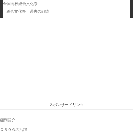
全国高校総合文化祭
総合文化祭 過去の戦績
スポンサードリンク
顧問紹介
ＯＢＯＧの活躍