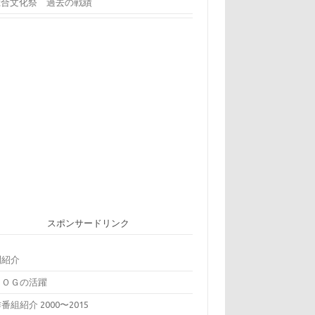
総合文化祭 過去の戦績
スポンサードリンク
問紹介
ＢＯＧの活躍
番組紹介 2000〜2015