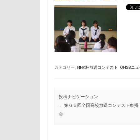
カテゴリー:
NHK杯放送コンテスト
OHSBニ
投稿ナビゲーション
←
第６５回全国高校放送コンテスト東播
会