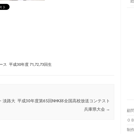
ュース
平成30年度 71,72,73回生
・淡路大
平成30年度第65回NHK杯全国高校放送コンテスト
兵庫県大会
→
顧
Ｏ
制作