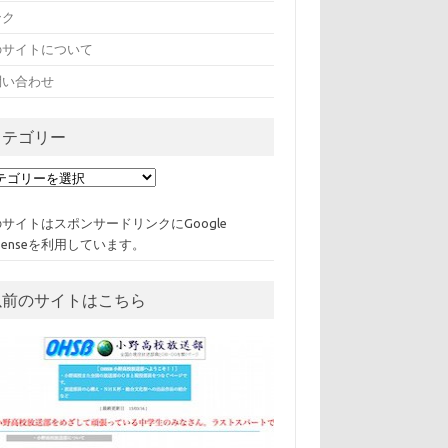
ンク
のサイトについて
問い合わせ
カテゴリー
サイトはスポンサードリンクにGoogle
Senseを利用しています。
以前のサイトはこちら