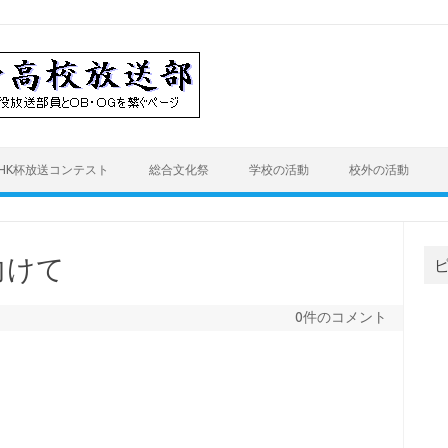
HK杯放送コンテスト
総合文化祭
学校の活動
校外の活動
向けて
0件のコメント