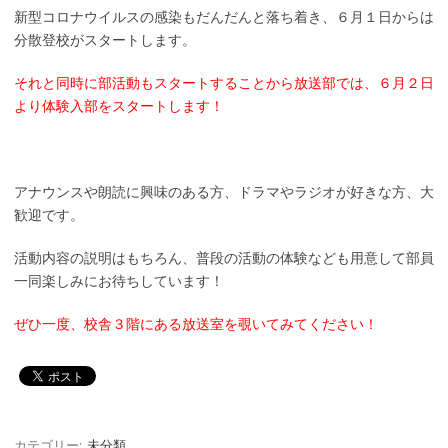
新型コロナウイルスの感染もだんだんと落ち着き、６月１日からは
分散登校がスタートします。
それと同時に部活動もスタートすることから放送部では、６月２日
より体験入部をスタートします！
アナウンスや朗読に興味のある方、ドラマやラジオが好きな方、大
歓迎です。
活動内容の説明はもちろん、普段の活動の体験なども用意して部員
一同楽しみにお待ちしています！
ぜひ一度、校舎３階にある放送室を覗いてみてください！
カテゴリー:
未分類