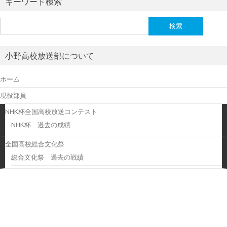
キーワード検索
検
索:
小野高校放送部について
ホーム
現役部員
NHK杯全国高校放送コンテスト
NHK杯 過去の成績
全国高校総合文化祭
総合文化祭 過去の戦績