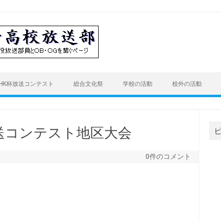
HK杯放送コンテスト
総合文化祭
学校の活動
校外の活動
放送コンテスト地区大会
0件のコメント