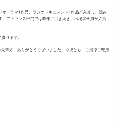
ジオドラマ1作品、ラジオドキュメント1作品が入賞し、読み
ます。アナウンス部門では昨年に引き続き、出場者全員が入賞
て参ります。
の先輩方、ありがとうございました。今後とも、ご指導ご鞭撻