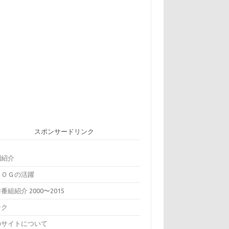
スポンサードリンク
問紹介
ＢＯＧの活躍
番組紹介 2000〜2015
ンク
のサイトについて