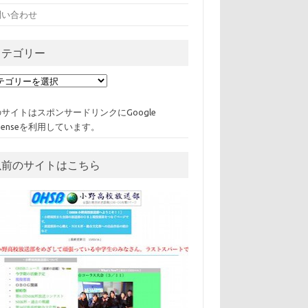
問い合わせ
カテゴリー
サイトはスポンサードリンクにGoogle
Senseを利用しています。
以前のサイトはこちら