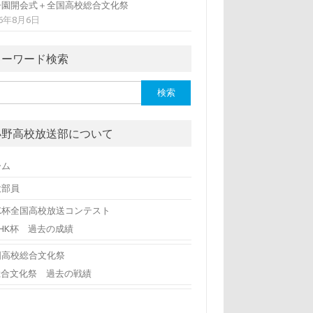
子園開会式＋全国高校総合文化祭
06年8月6日
キーワード検索
小野高校放送部について
ーム
役部員
HK杯全国高校放送コンテスト
NHK杯 過去の成績
国高校総合文化祭
総合文化祭 過去の戦績