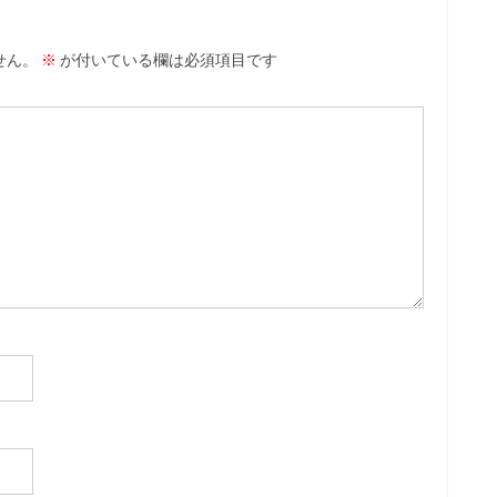
せん。
※
が付いている欄は必須項目です