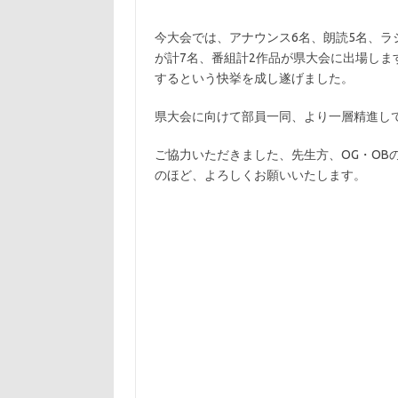
今大会では、アナウンス6名、朗読5名、ラ
が計7名、番組計2作品が県大会に出場し
するという快挙を成し遂げました。
県大会に向けて部員一同、より一層精進し
ご協力いただきました、先生方、OG・OB
のほど、よろしくお願いいたします。