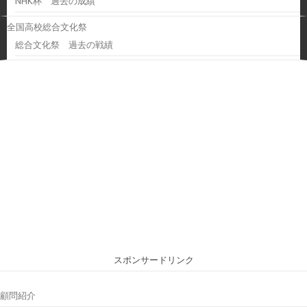
NHK杯 過去の成績
全国高校総合文化祭
総合文化祭 過去の戦績
スポンサードリンク
顧問紹介