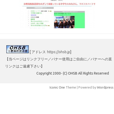
[ アドレス
https://ohsb.jp
]
【当ページはリンクフリー／バナー使用はご自由に／バナーへの直
リンクはご遠慮下さい】
Copyright 2000- (C) OHSB All Rights Reserved
Iconic One
Theme | Powered by
Wordpress