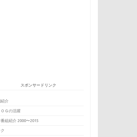
スポンサードリンク
問紹介
ＢＯＧの活躍
番組紹介 2000〜2015
ンク