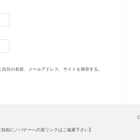
に自分の名前、メールアドレス、サイトを保存する。
C
ご自由に／バナーへの直リンクはご遠慮下さい】