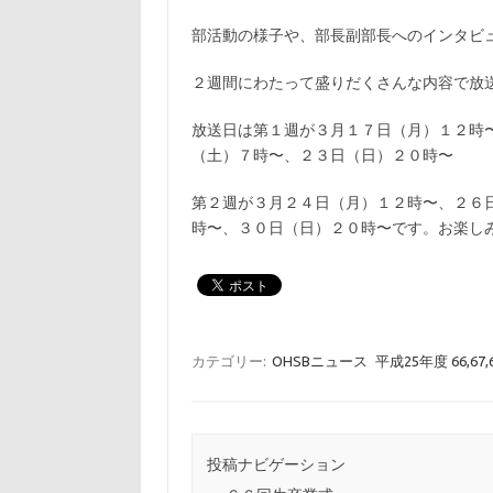
部活動の様子や、部長副部長へのインタビ
２週間にわたって盛りだくさんな内容で放
放送日は第１週が３月１７日（月）１２時
（土）７時〜、２３日（日）２０時〜
第２週が３月２４日（月）１２時〜、２６
時〜、３０日（日）２０時〜です。お楽し
カテゴリー:
OHSBニュース
平成25年度 66,67
投稿ナビゲーション