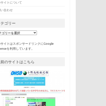
のサイトについて
問い合わせ
カテゴリー
サイトはスポンサードリンクにGoogle
Senseを利用しています。
以前のサイトはこちら