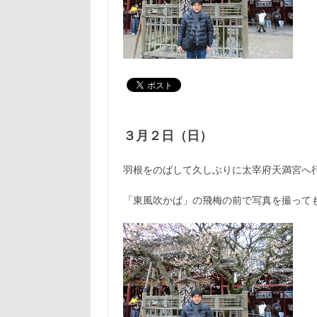
３月２日（日）
羽根をのばして久しぶりに太宰府天満宮へ
「東風吹かば」の飛梅の前で写真を撮って