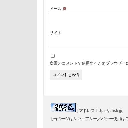
メール
※
サイト
次回のコメントで使用するためブラウザー
[ アドレス
https://ohsb.jp
]
【当ページはリンクフリー／バナー使用は