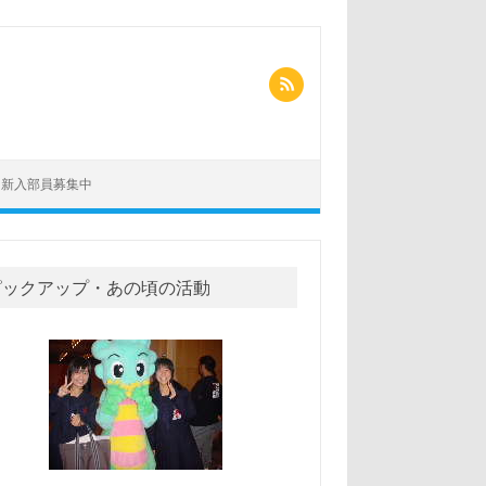
新入部員募集中
ピックアップ・あの頃の活動