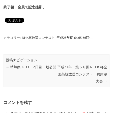
終了後、全員で記念撮影。
カテゴリー:
NHK杯放送コンテスト
平成23年度 64,65,66回生
投稿ナビゲーション
←
蜻蛉祭 2011 2日目一般公開
平成23年 第５８回ＮＨＫ杯全
国高校放送コンテスト 兵庫県
大会
→
コメントを残す