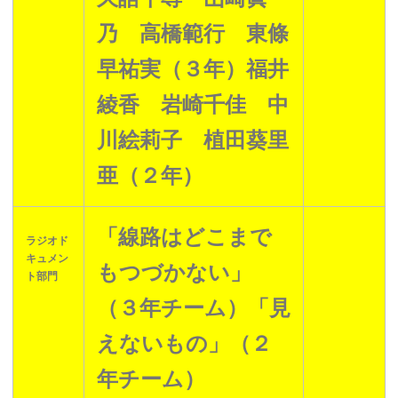
乃 高橋範行 東條
早祐実（３年）福井
綾香 岩崎千佳 中
川絵莉子 植田葵里
亜（２年）
「線路はどこまで
ラジオド
キュメン
もつづかない」
ト部門
（３年チーム）
「見
えないもの」（２
年チーム）