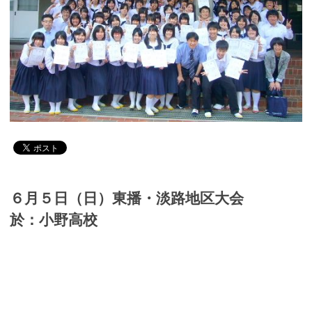
６月５日（日）東播・淡路地区大会
於：小野高校