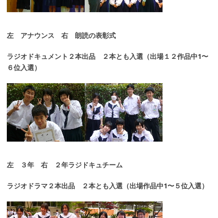
左 アナウンス 右 朗読の表彰式
ラジオドキュメント２本出品 ２本とも入選（出場１２作品中1〜
６位入選）
左 ３年 右 ２年ラジドキュチーム
ラジオドラマ２本出品 ２本とも入選（出場作品中1〜５位入選）