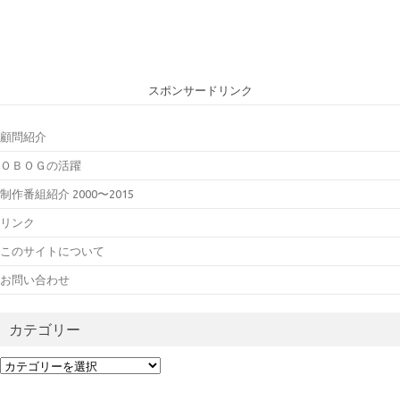
スポンサードリンク
顧問紹介
ＯＢＯＧの活躍
制作番組紹介 2000〜2015
リンク
このサイトについて
お問い合わせ
カテゴリー
カ
テ
ゴ