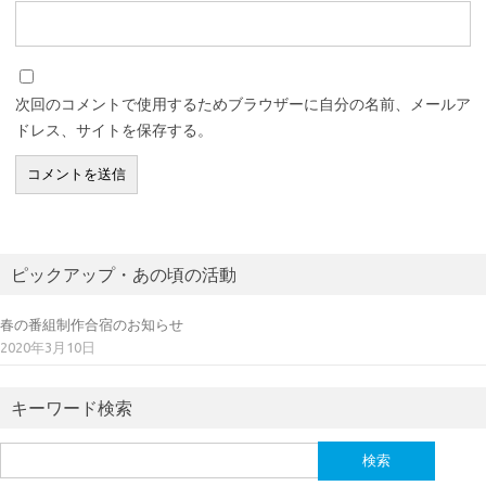
次回のコメントで使用するためブラウザーに自分の名前、メールア
ドレス、サイトを保存する。
ピックアップ・あの頃の活動
春の番組制作合宿のお知らせ
2020年3月10日
キーワード検索
検
索: