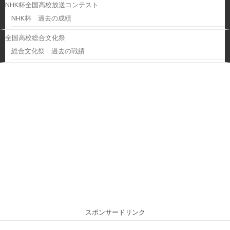
NHK杯全国高校放送コンテスト
NHK杯 過去の成績
全国高校総合文化祭
総合文化祭 過去の戦績
スポンサードリンク