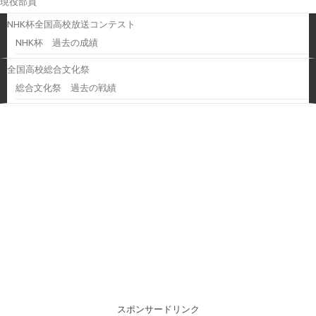
現役部員
NHK杯全国高校放送コンテスト
NHK杯 過去の成績
全国高校総合文化祭
総合文化祭 過去の戦績
スポンサードリンク