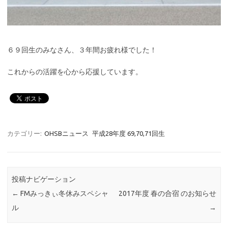
６９回生のみなさん、３年間お疲れ様でした！
これからの活躍を心から応援しています。
カテゴリー:
OHSBニュース
平成28年度 69,70,71回生
投稿ナビゲーション
←
FMみっきぃ冬休みスペシャ
2017年度 春の合宿 のお知らせ
ル
→