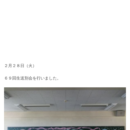
２月２８日（火）
６９回生送別会を行いました。