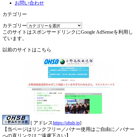
お問い合わせ
カテゴリー
カテゴリー
このサイトはスポンサードリンクにGoogle AdSenseを利用し
ています。
以前のサイトはこちら
[ アドレス
https://ohsb.jp
]
【当ページはリンクフリー／バナー使用はご自由に／バナー
への直リンクはご遠慮下さい】