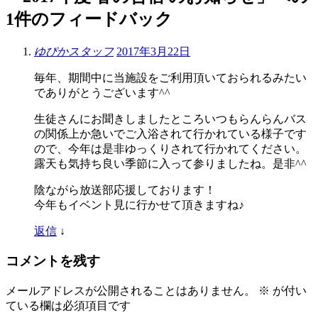
1件のフィードバック
ゆぴかスタッフ
2017年3月22日
毎年、期間中に当施設をご利用頂いておられるみたい
でありがとうございます^^
生徒さんにお聞きしましたところいつもらんらんバス
の関係上か急いでご入浴されて行かれている様子です
ので、今年は是非ゆっくりされて行かれてください。
露天も気持ち良い季節に入って参りましたね。是非^^
陰ながら放送部応援しております！
今年もイベント見に行かせて頂きますね♪
返信
↓
コメントを残す
メールアドレスが公開されることはありません。
※
が付い
ている欄は必須項目です