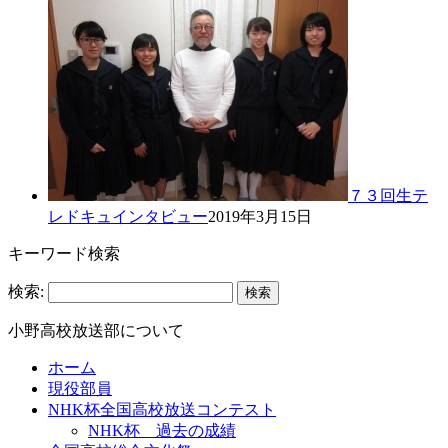
７３回生テ
レドキュインタビュー
2019年3月15日
キーワード検索
検索:
小野高校放送部について
ホーム
現役部員
NHK杯全国高校放送コンテスト
NHK杯 過去の成績