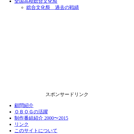
全国高校総合文化祭
総合文化祭 過去の戦績
スポンサードリンク
顧問紹介
ＯＢＯＧの活躍
制作番組紹介 2000〜2015
リンク
このサイトについて