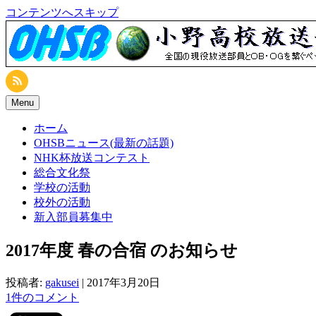
コンテンツへスキップ
Menu
ホーム
OHSBニュース(最新の話題)
NHK杯放送コンテスト
総合文化祭
学校の活動
校外の活動
新入部員募集中
2017年度 春の合宿 のお知らせ
投稿者:
gakusei
|
2017年3月20日
1件のコメント