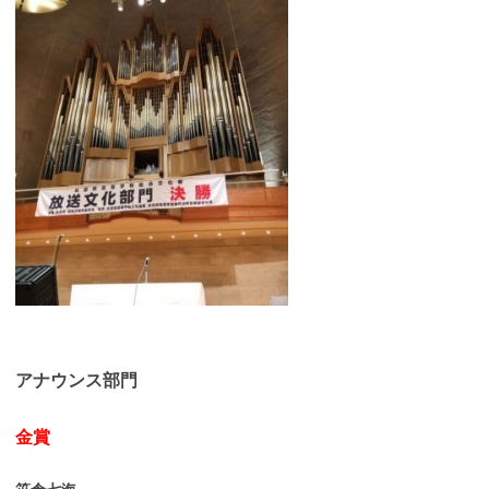
アナウンス部門
金賞