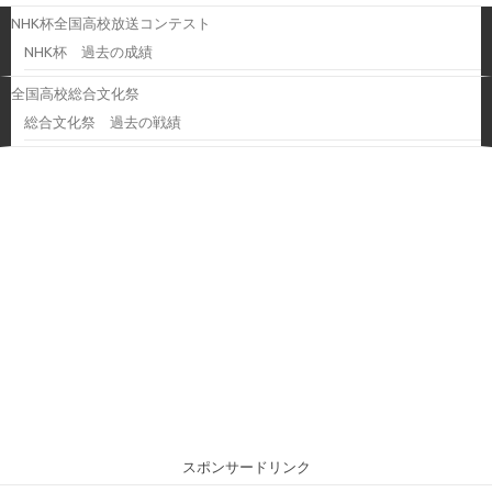
NHK杯全国高校放送コンテスト
NHK杯 過去の成績
全国高校総合文化祭
総合文化祭 過去の戦績
スポンサードリンク