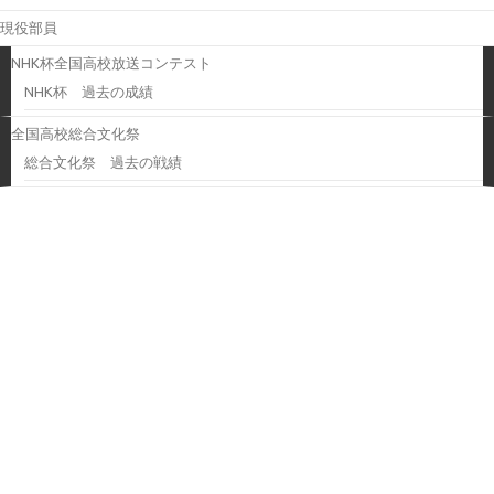
現役部員
NHK杯全国高校放送コンテスト
NHK杯 過去の成績
全国高校総合文化祭
総合文化祭 過去の戦績