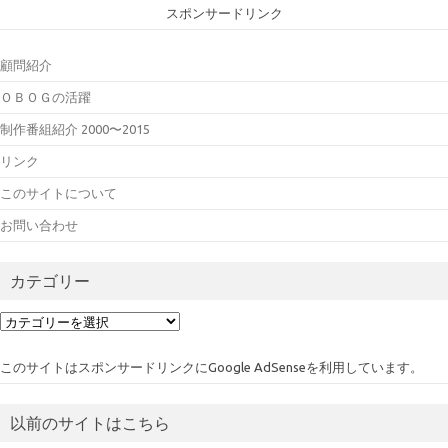
スポンサードリンク
顧問紹介
ＯＢＯＧの活躍
制作番組紹介 2000〜2015
リンク
このサイトについて
お問い合わせ
カテゴリー
カ
テ
ゴ
このサイトはスポンサードリンクにGoogle AdSenseを利用しています。
リ
ー
以前のサイトはこちら