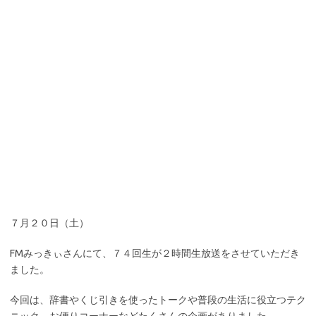
７月２０日（土）
FMみっきぃさんにて、７４回生が２時間生放送をさせていただき
ました。
今回は、辞書やくじ引きを使ったトークや普段の生活に役立つテク
ニック、お便りコーナーなどたくさんの企画がありました。