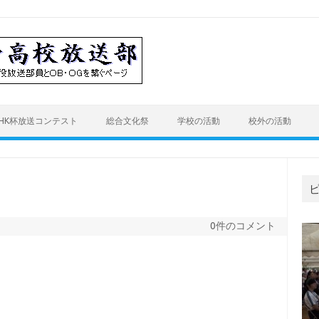
HK杯放送コンテスト
総合文化祭
学校の活動
校外の活動
0件のコメント