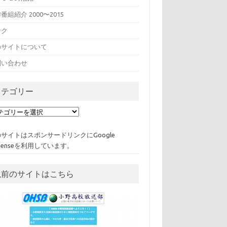
番組紹介 2000〜2015
ンク
のサイトについて
問い合わせ
カテゴリー
サイトはスポンサードリンクにGoogle
Senseを利用しています。
以前のサイトはこちら