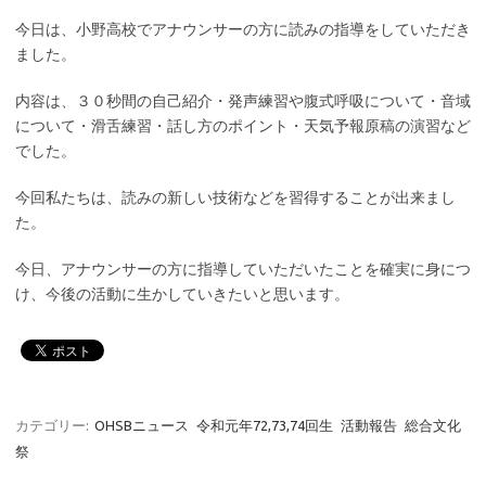
今日は、小野高校でアナウンサーの方に読みの指導をしていただき
ました。
内容は、３０秒間の自己紹介・発声練習や腹式呼吸について・音域
について・滑舌練習・話し方のポイント・天気予報原稿の演習など
でした。
今回私たちは、読みの新しい技術などを習得することが出来まし
た。
今日、アナウンサーの方に指導していただいたことを確実に身につ
け、今後の活動に生かしていきたいと思います。
カテゴリー:
OHSBニュース
令和元年72,73,74回生
活動報告
総合文化
祭