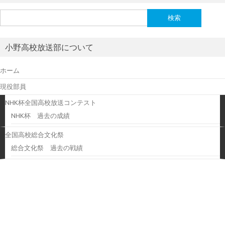
検
索:
小野高校放送部について
ホーム
現役部員
NHK杯全国高校放送コンテスト
NHK杯 過去の成績
全国高校総合文化祭
総合文化祭 過去の戦績